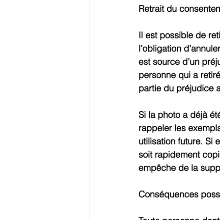
Retrait du consente
Il est possible de r
l’obligation d’annule
est source d’un préju
personne qui a retir
partie du préjudice 
Si la photo a déjà é
rappeler les exemplai
utilisation future. Si
soit rapidement copié
empêche de la suppr
Conséquences possib