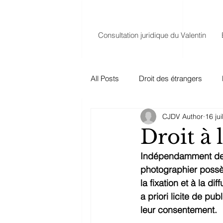
Consultation juridique du Valentin
All Posts
Droit des étrangers
CJDV Author
16 jui
Droit successoral
Droit des o
Droit à 
Indépendamment des c
Droit de la famille
Covid 19
photographier possèd
la fixation et à la d
a priori licite de p
leur consentement.