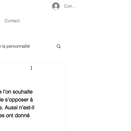
Connexion
Contact
e la personnalité
it pénal
 l’on souhaite 
de s’opposer à 
 Aussi n’est-il 
ées ont donné 