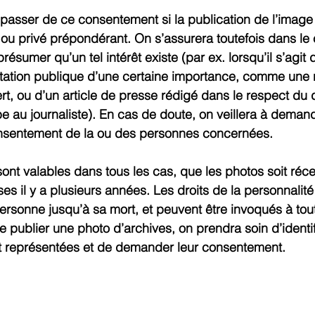
 passer de ce consentement si la publication de l’image e
 ou privé prépondérant. On s’assurera toutefois dans le c
 présumer qu’un tel intérêt existe (par ex. lorsqu’il s’agi
tation publique d’une certaine importance, comme une 
rt, ou d’un article de presse rédigé dans le respect du 
e au journaliste). En cas de doute, on veillera à deman
nsentement de la ou des personnes concernées.
ont valables dans tous les cas, que les photos soit réc
ises il y a plusieurs années. Les droits de la personnalité
ersonne jusqu’à sa mort, et peuvent être invoqués à to
 publier une photo d’archives, on prendra soin d’identifi
t représentées et de demander leur consentement.