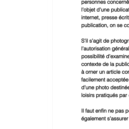
personnes concernées
l’objet d’une publica
internet, presse écri
publication, on se c
S’il s’agit de photog
l’autorisation généra
possibilité d’examine
contexte de la public
à orner un article c
facilement acceptée
d’une photo destinée 
loisirs pratiqués pa
Il faut enfin ne pas 
également s’assurer 