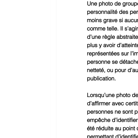
Une photo de groupe 
personnalité des per
moins grave si aucu
comme telle. Il s’agir
d’une règle abstraite
plus y avoir d’attein
représentées sur l’i
personne se détache 
netteté, ou pour d’a
publication.
Lorsqu’une photo de 
d’affirmer avec certit
personnes ne sont pas
empêche d’identifier
été réduite au point 
permettant d’identif