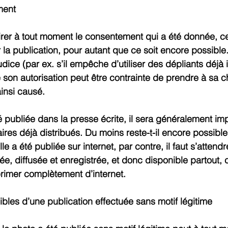
ment
etirer à tout moment le consentement qui a été donnée, ce
r la publication, pour autant que ce soit encore possible. 
dice (par ex. s’il empêche d’utiliser des dépliants déjà 
é son autorisation peut être contrainte de prendre à sa c
ainsi causé.
té publiée dans la presse écrite, il sera généralement im
res déjà distribués. Du moins reste-t-il encore possible 
 elle a été publiée sur internet, par contre, il faut s’attend
e, diffusée et enregistrée, et donc disponible partout, 
imer complètement d’internet.
les d’une publication effectuée sans motif légitime