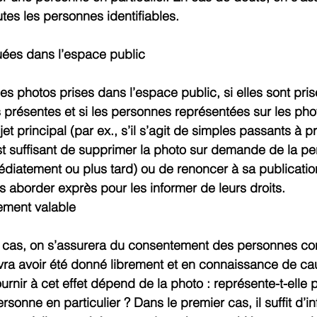
es les personnes identifiables.
uées dans l’espace public
es photos prises dans l’espace public, si elles sont pri
 présentes et si les personnes représentées sur les pho
jet principal (par ex., s’il s’agit de simples passants à p
l est suffisant de supprimer la photo sur demande de la p
iatement ou plus tard) ou de renoncer à sa publication.
s aborder exprès pour les informer de leurs droits.
uement valable
s cas, on s’assurera du consentement des personnes co
vra avoir été donné librement et en connaissance de ca
urnir à cet effet dépend de la photo : représente-t-elle p
onne en particulier ? Dans le premier cas, il suffit d’in