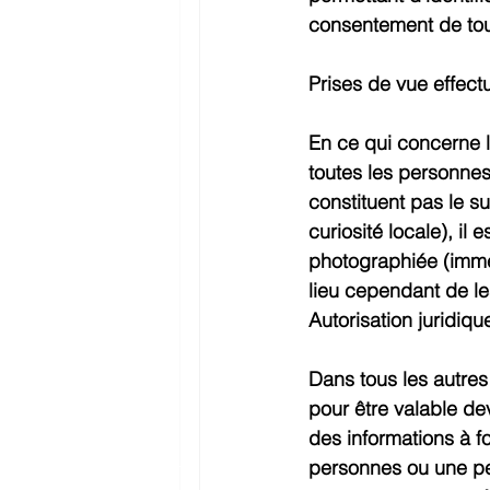
consentement de tout
Prises de vue effect
En ce qui concerne l
toutes les personnes
constituent pas le su
curiosité locale), i
photographiée (imméd
lieu cependant de le
Autorisation juridiq
Dans tous les autre
pour être valable de
des informations à fo
personnes ou une pers