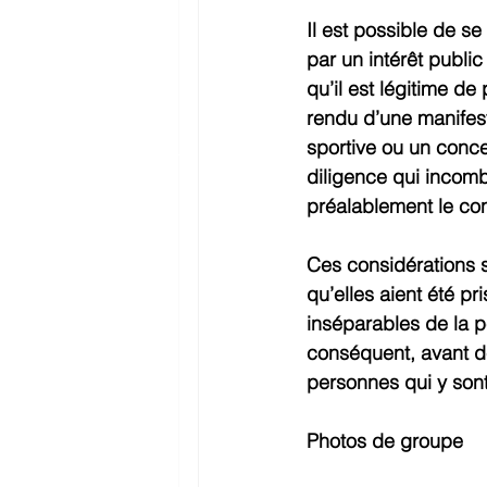
Il est possible de se
par un intérêt public
qu’il est légitime de
rendu d’une manifes
sportive ou un conce
diligence qui incomb
préalablement le co
Ces considérations s
qu’elles aient été pr
inséparables de la p
conséquent, avant de
personnes qui y son
Photos de groupe