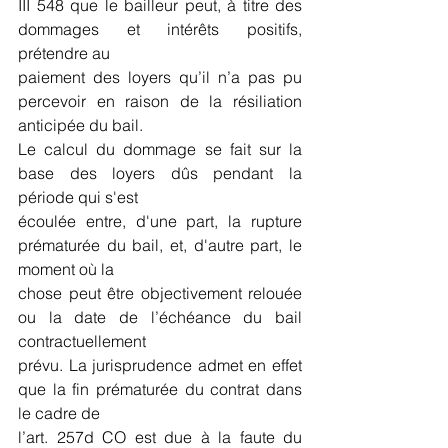
III 548 que le bailleur peut, à titre des 
dommages et intérêts positifs, 
prétendre au
paiement des loyers qu’il n’a pas pu 
percevoir en raison de la résiliation 
anticipée du bail.
Le calcul du dommage se fait sur la 
base des loyers dûs pendant la 
période qui s'est
écoulée entre, d'une part, la rupture 
prématurée du bail, et, d'autre part, le 
moment où la
chose peut être objectivement relouée 
ou la date de l’échéance du bail 
contractuellement
prévu. La jurisprudence admet en effet 
que la fin prématurée du contrat dans 
le cadre de
l’art. 257d CO est due à la faute du 