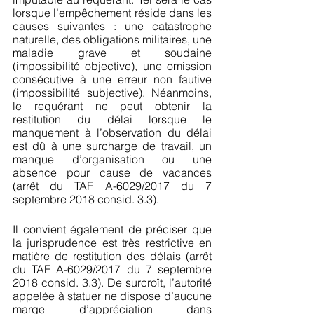
lorsque l’empêchement réside dans les 
causes suivantes : une catastrophe 
naturelle, des obligations militaires, une 
maladie grave et soudaine 
(impossibilité objective), une omission 
consécutive à une erreur non fautive 
(impossibilité subjective). Néanmoins, 
le requérant ne peut obtenir la 
restitution du délai lorsque le 
manquement à l’observation du délai 
est dû à une surcharge de travail, un 
manque d’organisation ou une 
absence pour cause de vacances 
(arrêt du TAF A-6029/2017 du 7 
septembre 2018 consid. 3.3).
Il convient également de préciser que 
la jurisprudence est très restrictive en 
matière de restitution des délais (arrêt 
du TAF A-6029/2017 du 7 septembre 
2018 consid. 3.3). De surcroît, l’autorité 
appelée à statuer ne dispose d’aucune 
marge d’appréciation dans 