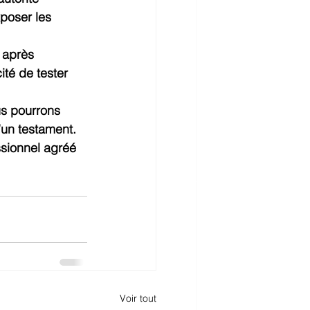
poser les 
 après 
ité de tester 
us pourrons 
’un testament. 
ssionnel agréé 
Voir tout