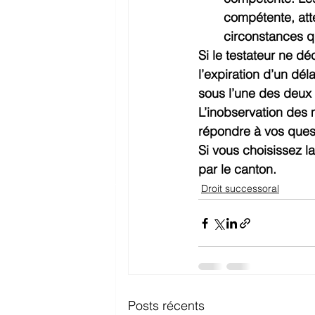
compétente, atte
circonstances q
Si le testateur ne dé
l’expiration d’un dél
sous l’une des deux 
L’inobservation des 
répondre à vos quest
Si vous choisissez l
par le canton.
Droit successoral
Posts récents