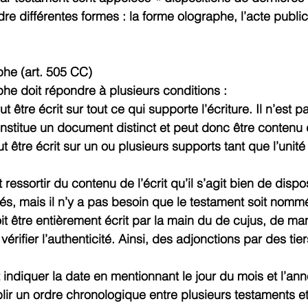
re différentes formes : la forme olographe, l’acte public
phe (art. 505 CC)
he doit répondre à plusieurs conditions :
 être écrit sur tout ce qui supporte l’écriture. Il n’est 
onstitue un document distinct et peut donc être contenu
t être écrit sur un ou plusieurs supports tant que l’uni
t ressortir du contenu de l’écrit qu’il s’agit bien de dispo
és, mais il n’y a pas besoin que le testament soit nomm
 être entièrement écrit par la main du de cujus, de mani
vérifier l’authenticité. Ainsi, des adjonctions par des tie
t indiquer la date en mentionnant le jour du mois et l’ann
lir un ordre chronologique entre plusieurs testaments et