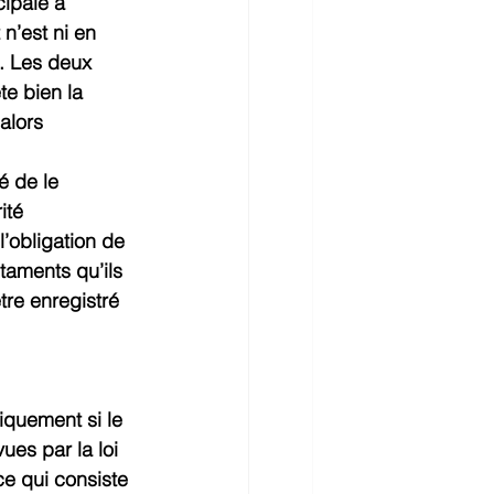
ipale à 
n’est ni en 
t. Les deux 
te bien la 
alors 
é de le 
ité 
’obligation de 
staments qu’ils 
tre enregistré 
iquement si le 
ues par la loi 
ce qui consiste 