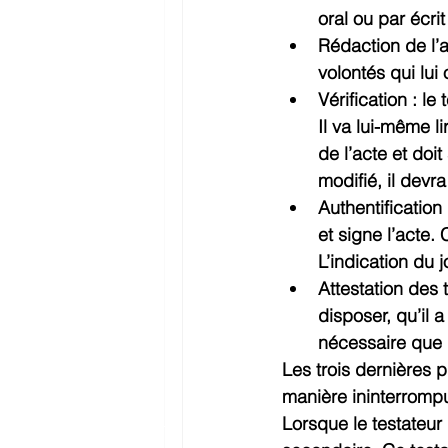
oral ou par écrit 
Rédaction de l’ac
volontés qui lu
Vérification : le
Il va lui-même l
de l’acte et doit
modifié, il devr
Authentification
et signe l’acte.
L’indication du j
Attestation des 
disposer, qu’il a
nécessaire que 
Les trois dernières p
manière ininterromp
Lorsque le testateur 