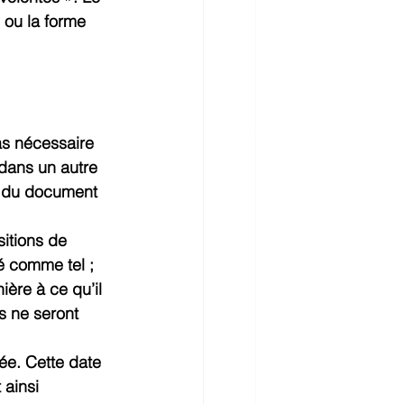
 ou la forme 
pas nécessaire 
 dans un autre 
té du document 
sitions de 
é comme tel ;
ère à ce qu’il 
rs ne seront 
ée. Cette date 
 ainsi 