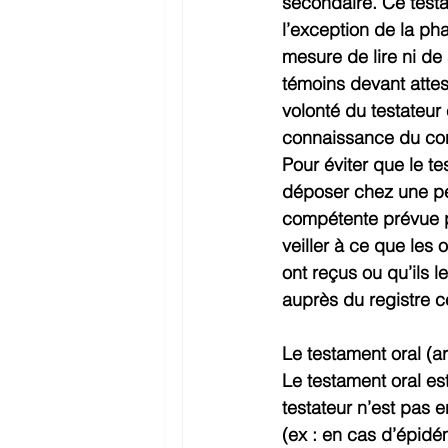
secondaire. Ce test
l’exception de la pha
mesure de lire ni de 
témoins devant attest
volonté du testateur 
connaissance du con
Pour éviter que le tes
déposer chez une per
compétente prévue par
veiller à ce que les 
ont reçus ou qu’ils l
auprès du registre c
Le testament oral (a
Le testament oral est
testateur n’est pas 
(ex : en cas d’épidé