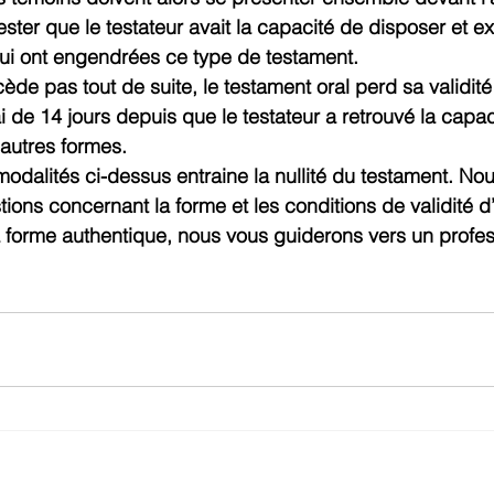
ster que le testateur avait la capacité de disposer et ex
ui ont engendrées ce type de testament.
cède pas tout de suite, le testament oral perd sa validité
ai de 14 jours depuis que le testateur a retrouvé la capac
autres formes.
modalités ci-dessus entraine la nullité du testament. No
ions concernant la forme et les conditions de validité d
a forme authentique, nous vous guiderons vers un profe