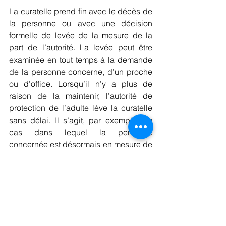
La curatelle prend fin avec le décès de 
la personne ou avec une décision 
formelle de levée de la mesure de la 
part de l’autorité. La levée peut être 
examinée en tout temps à la demande 
de la personne concerne, d’un proche 
ou d’office. Lorsqu’il n’y a plus de 
raison de la maintenir, l’autorité de 
protection de l’adulte lève la curatelle 
sans délai. Il s’agit, par exemple, du 
cas dans lequel la personne 
concernée est désormais en mesure de 
s’occuper elle-même de ses affaires ou 
lorsque la tâche confiée au curateur est 
correctement accomplie.
Si vous désirez obtenir d’autres 
renseignements juridiques en la 