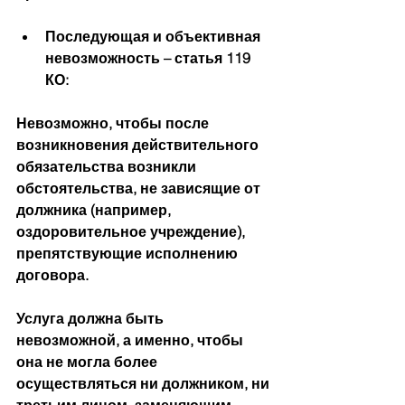
Последующая и объективная 
невозможность – статья 119 
КО:
Невозможно, чтобы после 
возникновения действительного 
обязательства возникли 
обстоятельства, не зависящие от 
должника (например, 
оздоровительное учреждение), 
препятствующие исполнению 
договора.
Услуга должна быть 
невозможной, а именно, чтобы 
она не могла более 
осуществляться ни должником, ни 