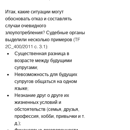
Итак, какие ситуации могут 
обосновать отказ и составлять 
случаи очевидного 
злоупотребления? Судебные органы 
выделили несколько примеров (TF 
2C_400/2011 c. 3.1):
Существенная разница в 
возрасте между будущими 
супругами;
Невозможность для будущих 
супругов общаться на одном 
языке;
Незнание друг о друге их 
жизненных условий и 
обстоятельств (семья, друзья, 
профессия, хобби, привычки и т. 
д.);