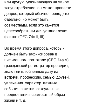
или другую, указывающую на явное 
злоупотребление, он может провести 
допрос, который обычно проводится 
отдельно, но может быть 
совместным, если это кажется 
целесообразным для установления 
фактов (OEC 74a II, III).
Во время этого допроса, который 
должен быть зафиксирован в 
письменном протоколе (OEC 74a V), 
гражданский регистратор проверит, 
знают ли влюбленные дату их 
встречи, профессию, семью, друзей, 
увлечения, характер, важные 
события в жизни, сексуальные 
предпочтения, совместный образ 
жизни и т. д.