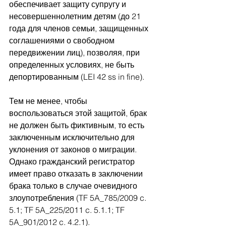
обеспечивает защиту супругу и 
несовершеннолетним детям (до 21 
года для членов семьи, защищенных 
соглашениями о свободном 
передвижении лиц), позволяя, при 
определенных условиях, не быть 
депортированным (LEI 42 ss in fine).
Тем не менее, чтобы 
воспользоваться этой защитой, брак 
не должен быть фиктивным, то есть 
заключенным исключительно для 
уклонения от законов о миграции. 
Однако гражданский регистратор 
имеет право отказать в заключении 
брака только в случае очевидного 
злоупотребления (TF 5A_785/2009 c. 
5.1; TF 5A_225/2011 c. 5.1.1; TF 
5A_901/2012 c. 4.2.1).