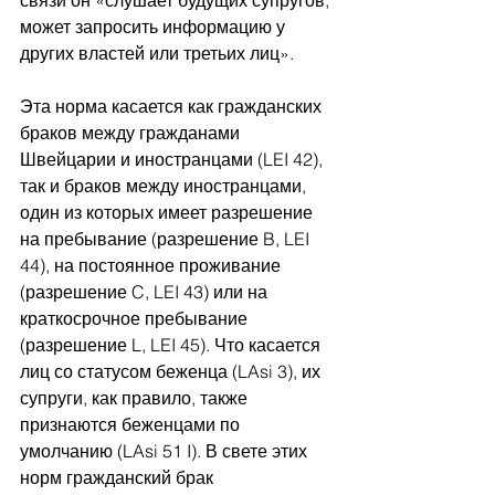
связи он «слушает будущих супругов; 
может запросить информацию у 
других властей или третьих лиц».
Эта норма касается как гражданских 
браков между гражданами 
Швейцарии и иностранцами (LEI 42), 
так и браков между иностранцами, 
один из которых имеет разрешение 
на пребывание (разрешение B, LEI 
44), на постоянное проживание 
(разрешение C, LEI 43) или на 
краткосрочное пребывание 
(разрешение L, LEI 45). Что касается 
лиц со статусом беженца (LAsi 3), их 
супруги, как правило, также 
признаются беженцами по 
умолчанию (LAsi 51 I). В свете этих 
норм гражданский брак 