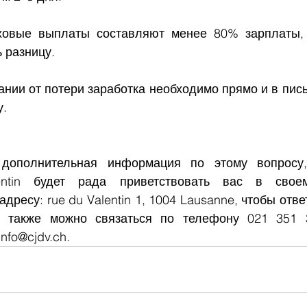
ховые выплаты составляют менее 80% зарплаты, 
 разницу.
ании от потери заработка необходимо прямо и в пис
у.
дополнительная информация по этому вопросу,
lentin будет рада приветствовать вас в свое
дресу: rue du Valentin 1, 1004 Lausanne, чтобы отве
 также можно связаться по телефону 021 351 
nfo@cjdv.ch.