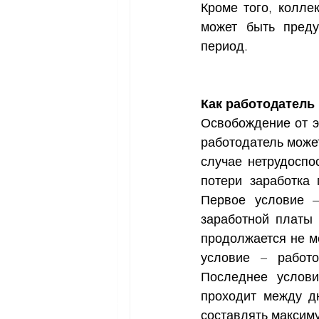
Кроме того, колле
может быть преду
период.
Как работодатель
Освобождение от э
работодатель может
случае нетрудоспо
потери заработка 
Первое условие –
заработной платы 
продолжается не ме
условие – работ
Последнее услови
проходит между д
составлять максиму