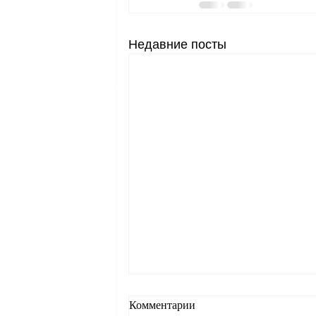
Недавние посты
Что происходит в случае
Комментарии
нетрудоспособности,