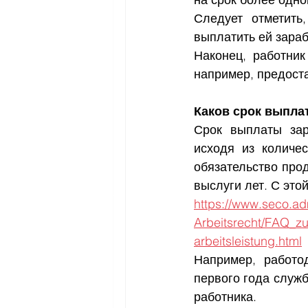
Следует отметить
выплатить ей зараб
Наконец, работник
например, предоста
Каков срок выпла
Срок выплаты зар
исходя из количес
обязательство про
выслуги лет. С эт
https://www.seco.ad
Arbeitsrecht/FAQ_zu
arbeitsleistung.html
Например, работо
первого года служб
работника.