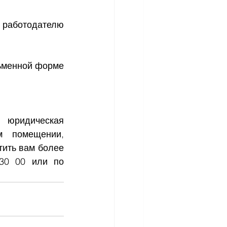
работодателю 
ьменной форме 
 юридическая 
м помещении, 
тить вам более 
30 00 или по 