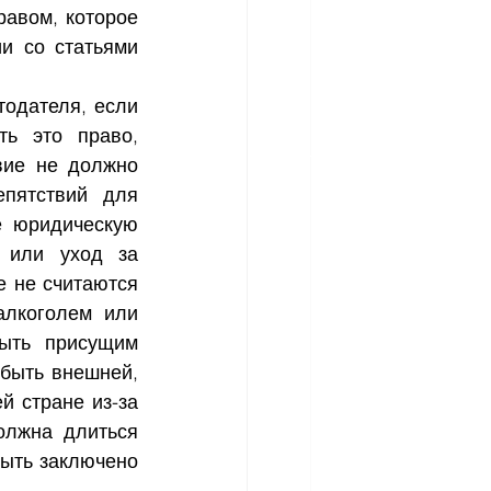
авом, которое 
и со статьями 
одателя, если 
ь это право, 
ие не должно 
пятствий для 
 юридическую 
 или уход за 
 не считаются 
лкоголем или 
ыть присущим 
быть внешней, 
 стране из-за 
олжна длиться 
ыть заключено 