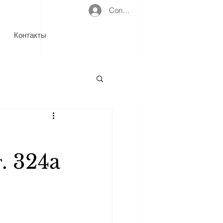
Connexion
Контакты
т. 324a