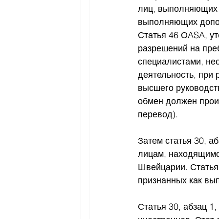
лиц, выполняющих 
выполняющих допол
Статья 46 ОASA, ут
разрешений на пре
специалистами, н
деятельность, при 
высшего руководст
обмен должен прои
перевод).
Затем статья 30, а
лицам, находящимся
Швейцарии. Статья 3
признанных как вы
Статья 30, абзац 1