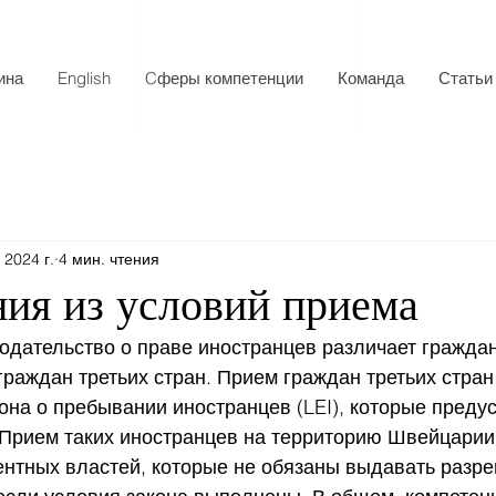
ина
English
Cферы компетенции
Команда
Статьи
. 2024 г.
4 мин. чтения
ия из условий приема
одательство о праве иностранцев различает граждан
раждан третьих стран. Прием граждан третьих стран
она о пребывании иностранцев (LEI), которые преду
 Прием таких иностранцев на территорию Швейцарии 
ентных властей, которые не обязаны выдавать разре