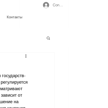
Connexion
Контакты
 государств-
 регулируется 
сматривают 
зависит от 
шение на 