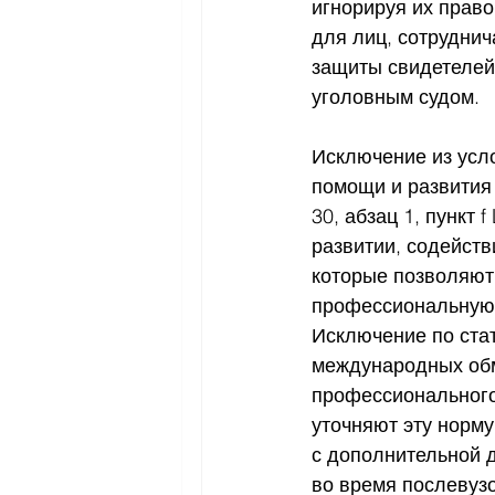
игнорируя их прав
для лиц, сотрудни
защиты свидетелей
уголовным судом.
Исключение из усл
помощи и развития 
30, абзац 1, пункт 
развитии, содейств
которые позволяют
профессиональную 
Исключение по стат
международных обме
профессионального
уточняют эту норму
с дополнительной 
во время послевуз