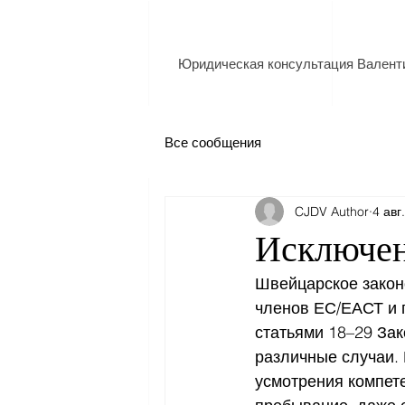
Юридическая консультация Валент
Все сообщения
CJDV Author
4 авг
Исключен
Швейцарское закон
членов ЕС/ЕАСТ и г
статьями 18–29 Зак
различные случаи.
усмотрения компет