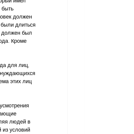
торый имел 
 быть 
ловек должен 
 были длиться 
к должен был 
ода. Кроме 
уда для лиц, 
, нуждающихся 
ема этих лиц 
 усмотрения 
лающие 
ляя людей в 
 из условий 