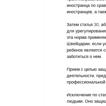
иностранца по сра
иностранцев, а так
Затем статья 30, а
для урегулировани
эта норма применя
Швейцарии, если у
ребенок является 
заботиться о нем.
Прием с целью защи
деятельности, преду
профессиональной и
Исключение по стат
людьми. Оно защищ