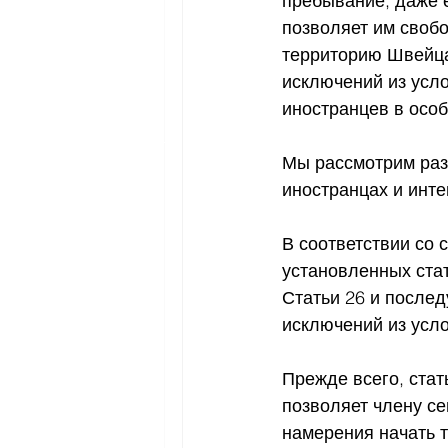
пребывание, даже 
позволяет им свобо
территорию Швейца
исключений из усло
иностранцев в особ
Мы рассмотрим раз
иностранцах и инте
В соответствии со 
установленных стат
Статьи 26 и после
исключений из усл
Прежде всего, стать
позволяет члену се
намерения начать 