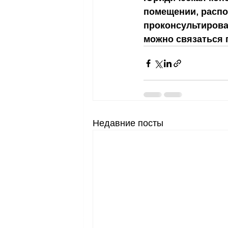
помещении, распол
проконсультирова
можно связаться п
Недавние посты