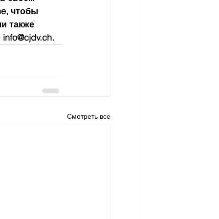
e, чтобы 
и также 
nfo@cjdv.ch.
Смотреть все