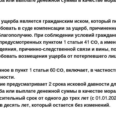
а или выплате денежной суммы в качестве мора
 ущерба является гражданским иском, который п
бовать в суде компенсации за ущерб, причиненны
благополучию. При соблюдении условий граждан
предусмотренных пунктом 1 статьи 41 СО, а имен
деяния, причинно-следственной связи и вины, п
ебовать возмещения ущерба от потерпевшего лица
ное в пункт 1 статьи 60 СО, включает, в частност
ности.
е предусматривает 2 срока исковой давности дл
а или выплате денежной суммы в качестве мора
ительный срок от одного до трех лет (с 01.01.202
 десять лет, который остается без изменений.