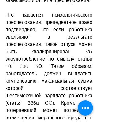
зависимости от типа преследований.
Что касается психологического 
преследования, прецедентное право 
подтвердило, что если работника 
увольняют в результате 
преследования, такой отпуск может 
быть квалифицирован как 
злоупотребление по смыслу статьи 
10. 336 КО. Таким образом, 
работодатель должен выплатить 
компенсацию, максимальная сумма 
которой соответствует 
шестимесячной зарплате работника 
(статья 336a CO). Кроме того, 
потерпевший может потребовать 
возмещения морального вреда (ст. 
49 КО).