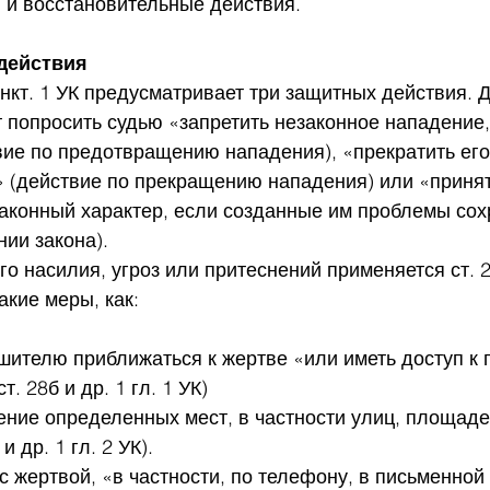
 и восстановительные действия.
действия
ункт. 1 УК предусматривает три защитных действия. 
попросить судью «запретить незаконное нападение,
ие по предотвращению нападения), «прекратить его,
 (действие по прекращению нападения) или «принят
законный характер, если созданные им проблемы сох
нии закона).
о насилия, угроз или притеснений применяется ст. 2
кие меры, как:
шителю приближаться к жертве «или иметь доступ к 
. 28б и др. 1 гл. 1 УК)
ение определенных мест, в частности улиц, площаде
и др. 1 гл. 2 УК).
т с жертвой, «в частности, по телефону, в письменной