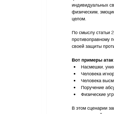
индивидуальных сво
физическим, эмоци
целом.
По смыслу статьи 2
противоправному по
своей защиты проти
Вот примеры атак 
Насмешки, уни
Человека игно
Человека высм
Поручение абс
Физические угр
В этом сценарии за