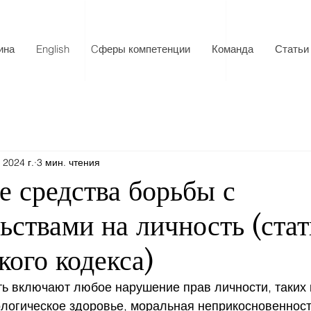
ина
English
Cферы компетенции
Команда
Статьи
. 2024 г.
3 мин. чтения
е средства борьбы с
ьствами на личность (ста
ого кодекса)
ь включают любое нарушение прав личности, таких 
ологическое здоровье, моральная неприкосновенност