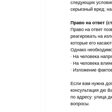
следующих условия
серьезный вред; на
Право на ответ (ст.
Право на ответ поз
реагировать на из
которые его касаютс
Однако необходимо
· На человека напр
· На человека влия
· Изложение факто
Если вам нужна до
консультация дю В
по адресу: улица д
вопросы.