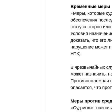
Временные меры
«Меры, которые су
обеспечения после
статуса сторон или
Условия назначени
доказать, что его 
нарушение может пр
УПК).
В чрезвычайных сл
может назначить, н
Противоположная с
опасается, что про
Меры против сред
«Суд может назнач