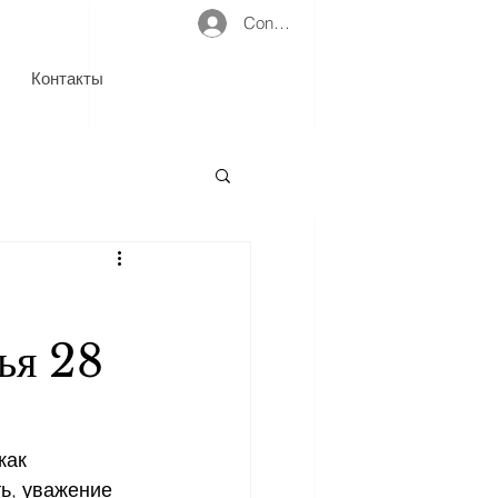
Connexion
Контакты
тья 28
как 
ь, уважение 