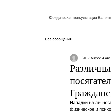
Юридическая консультация Валент
Все сообщения
CJDV Author
4 авг
Различны
посягател
Гражданск
Нападки на личност
физическое и псих