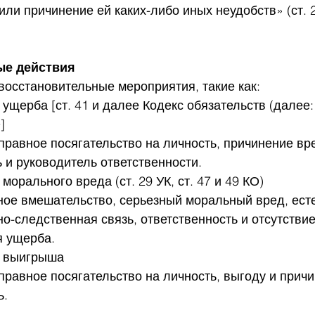
ли причинение ей каких-либо иных неудобств» (ст. 28
ые действия
восстановительные мероприятия, такие как:
 ущерба [ст. 41 и далее Кодекс обязательств (далее: 
]
правное посягательство на личность, причинение вр
 и руководитель ответственности.
морального вреда (ст. 29 УК, ст. 47 и 49 КО)
ное вмешательство, серьезный моральный вред, ест
о-следственная связь, ответственность и отсутствие
 ущерба.
у выигрыша
правное посягательство на личность, выгоду и причи
ь.