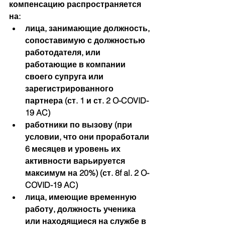
компенсацию распространяется 
на:
лица, занимающие должность, 
сопоставимую с должностью 
работодателя, или 
работающие в компании 
своего супруга или 
зарегистрированного 
партнера (ст. 1 и ст. 2 O-COVID-
19 AC)
работники по вызову (при 
условии, что они проработали 
6 месяцев и уровень их 
активности варьируется 
максимум на 20%) (ст. 8f al. 2 O-
COVID-19 AC)
лица, имеющие временную 
работу, должность ученика 
или находящиеся на службе в 