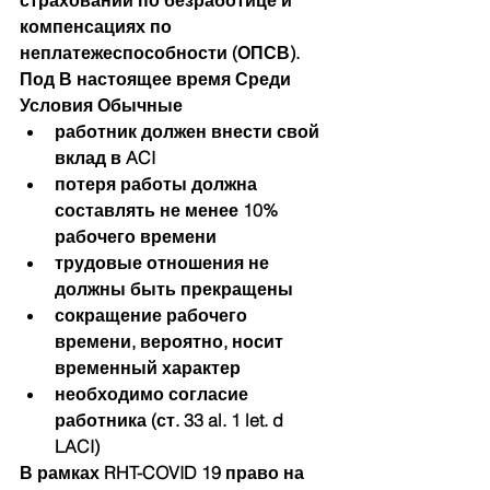
страховании по безработице и 
компенсациях по 
неплатежеспособности (ОПСВ). 
Под В настоящее время Среди 
Условия Обычные
работник должен внести свой 
вклад в ACI
потеря работы должна 
составлять не менее 10% 
рабочего времени
трудовые отношения не 
должны быть прекращены
сокращение рабочего 
времени, вероятно, носит 
временный характер
необходимо согласие 
работника (ст. 33 al. 1 let. d 
LACI)
В рамках RHT-COVID 19 право на 