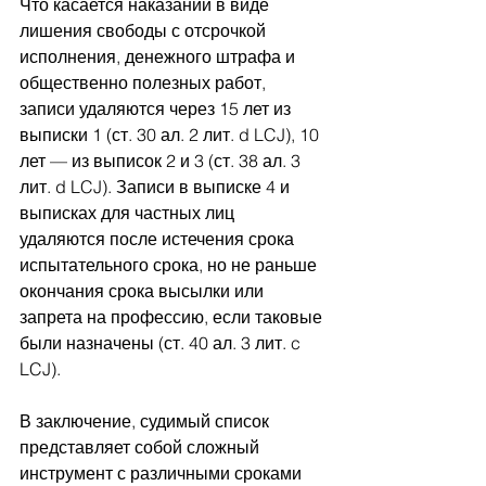
Что касается наказаний в виде 
лишения свободы с отсрочкой 
исполнения, денежного штрафа и 
общественно полезных работ, 
записи удаляются через 15 лет из 
выписки 1 (ст. 30 ал. 2 лит. d LCJ), 10 
лет — из выписок 2 и 3 (ст. 38 ал. 3 
лит. d LCJ). Записи в выписке 4 и 
выписках для частных лиц 
удаляются после истечения срока 
испытательного срока, но не раньше 
окончания срока высылки или 
запрета на профессию, если таковые 
были назначены (ст. 40 ал. 3 лит. c 
LCJ).
В заключение, судимый список 
представляет собой сложный 
инструмент с различными сроками 