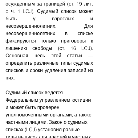
осужденным за границей (ст. 19 лит. 
d ч. 1 LCJ). Судимый список может 
быть у взрослых и 
несовершеннолетних. Для 
несовершеннолетних в списке 
фиксируются только приговоры к 
лишению свободы (ст. 16 LCJ). 
Основная цель этой статьи — 
определить различные типы судимых 
списков и сроки удаления записей из 
них.
Судимый список ведется 
Федеральным управлением юстиции 
и может быть проверен 
уполномоченными органами, а также 
частными лицами. Закон о судимых 
списках (LCJ) установил разные 
типы выписок для властей и частных 