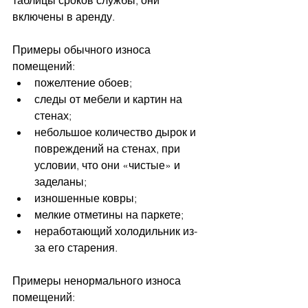
таблицы сроков службы, они 
включены в аренду.
Примеры обычного износа 
помещений:
пожелтение обоев;
следы от мебели и картин на 
стенах;
небольшое количество дырок и 
повреждений на стенах, при 
условии, что они «чистые» и 
заделаны;
изношенные ковры;
мелкие отметины на паркете;
неработающий холодильник из-
за его старения.
Примеры ненормального износа 
помещений: