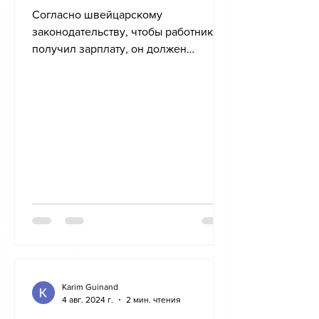
Согласно швейцарскому
законодательству, чтобы работник
получил зарплату, он должен
отработать свою службу. Однако из
этого принципа есть...
Karim Guinand
4 авг. 2024 г.
2 мин. чтения