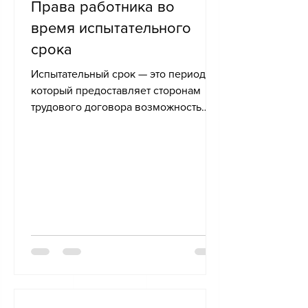
Права работника во
время испытательного
срока
Испытательный срок — это период,
который предоставляет сторонам
трудового договора возможность
оценить, подходят ли они друг другу.
Этот...