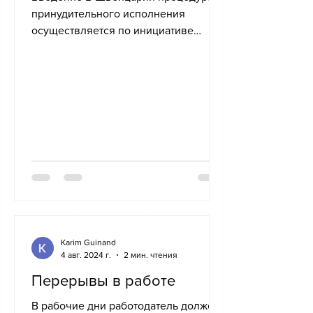
принудительного исполнения
осуществляется по инициативе
кредитора, который должен
проявлять активность на...
Karim Guinand
4 авг. 2024 г.
2 мин. чтения
Перерывы в работе
В рабочие дни работодатель должен