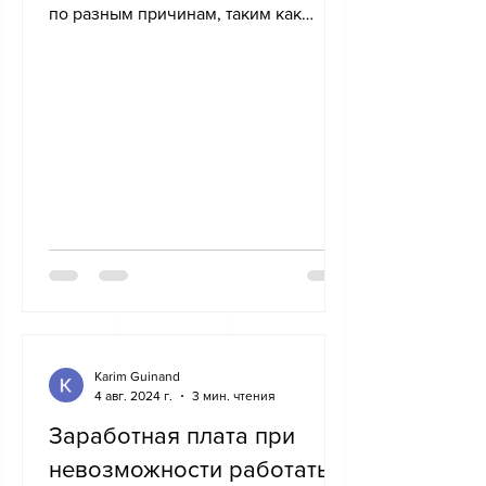
по разным причинам, таким как
выход на пенсию, смена
деятельности...
Karim Guinand
4 авг. 2024 г.
3 мин. чтения
Заработная плата при
невозможности работать