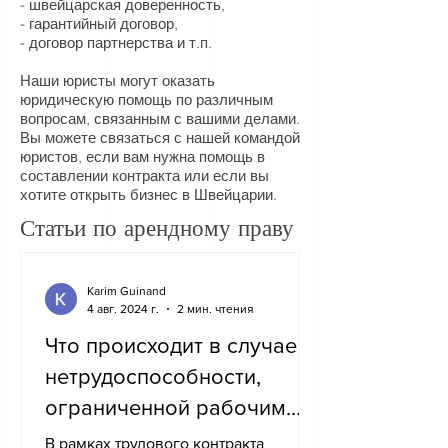
- швейцарская доверенность,
- гарантийный договор,
- договор партнерства и т.п.
Наши юристы могут оказать
юридическую помощь по различным
вопросам, связанным с вашими делами.
Вы можете связаться с нашей командой
юристов, если вам нужна помощь в
составлении контракта или если вы
хотите открыть бизнес в Швейцарии.
Статьи по
арендному праву
Karim Guinand
4 авг. 2024 г.
2 мин. чтения
Что происходит в случае
нетрудоспособности,
ограниченной рабочим
местом?
В рамках трудового контракта