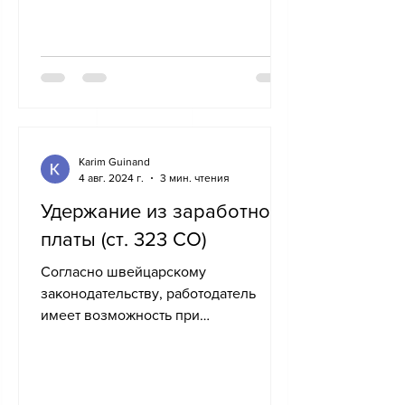
Karim Guinand
4 авг. 2024 г.
3 мин. чтения
Удержание из заработной
платы (ст. 323 СО)
Согласно швейцарскому
законодательству, работодатель
имеет возможность при
определенных условиях удержать
часть заработной платы...