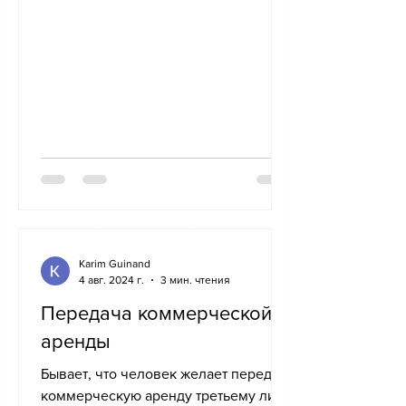
работодатель. А что с юридической
точки...
Karim Guinand
4 авг. 2024 г.
3 мин. чтения
Передача коммерческой
аренды
Бывает, что человек желает передать
коммерческую аренду третьему лицу