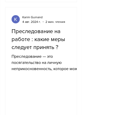
Karim Guinand
4 авг. 2024 г.
2 мин. чтения
Преследование на
работе : какие меры
следует принять ?
Преследование — это
посягательство на личную
неприкосновенность, которое может
принимать различные формы, такие
как психологическое...