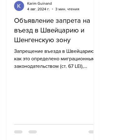
Karim Guinand
4 авг. 2024 г.
3 мин. чтения
Объявление запрета на
въезд в Швейцарию и
Шенгенскую зону
Запрещение въезда в Швейцарию,
как это определено миграционным
законодательством (ст. 67 LEI),
направлено на запрет иностранцу
доступа на...