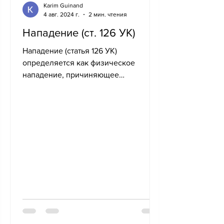
Karim Guinand
4 авг. 2024 г.
2 мин. чтения
Нападение (ст. 126 УК)
Нападение (статья 126 УК)
определяется как физическое
нападение, причиняющее
незначительную боль или не
причиняющее ее вовсе, но...