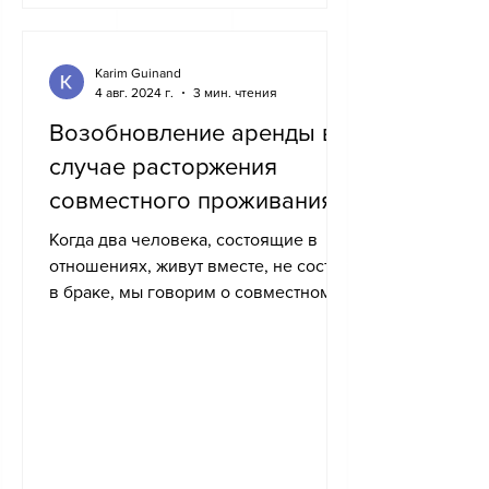
Karim Guinand
4 авг. 2024 г.
3 мин. чтения
Возобновление аренды в
случае расторжения
совместного проживания
Когда два человека, состоящие в
отношениях, живут вместе, не состоя
в браке, мы говорим о совместном
проживании. Если во время
подписания...