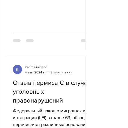
Karim Guinand
4 авг. 2024 г.
2 мин. чтения
Отзыв пермиса С в случае
уголовных
правонарушений
Федеральный закон о мигрантах и
интеграции (LEI) в статье 63, абзац 1,
перечисляет различные основания