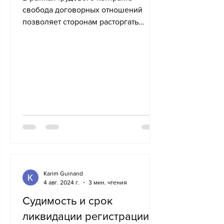
свобода договорных отношений
позволяет сторонам расторгать
контракт, соблюдая сроки
уведомления и...
Karim Guinand
4 авг. 2024 г.
3 мин. чтения
Судимость и срок
ликвидации регистрации