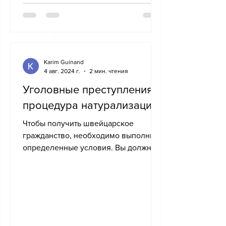
Karim Guinand
4 авг. 2024 г.
2 мин. чтения
Уголовные преступления и
процедура натурализации
Чтобы получить швейцарское
гражданство, необходимо выполнить
определенные условия. Вы должны
успешно интегрироваться (ст. 11 п. а
LN), вы...