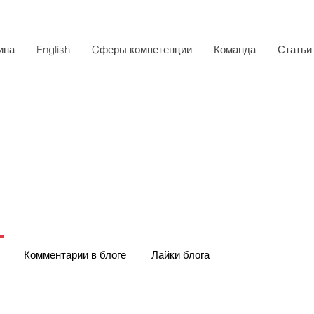
ина
English
Cферы компетенции
Команда
Статьи
Комментарии в блоге
Лайки блога