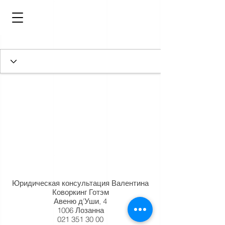
Юридическая консультация Валентина
Коворкинг Готэм
Авеню д'Уши, 4
1006 Лозанна
021 351 30 00