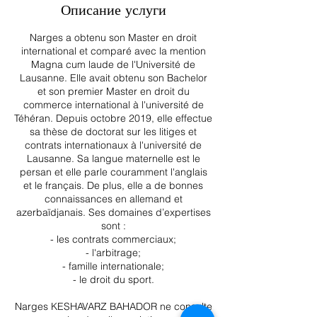
Описание услуги
н
у
Narges a obtenu son Master en droit
т
international et comparé avec la mention
Magna cum laude de l'Université de
Lausanne. Elle avait obtenu son Bachelor
et son premier Master en droit du
commerce international à l'université de
Téhéran. Depuis octobre 2019, elle effectue
sa thèse de doctorat sur les litiges et
contrats internationaux à l'université de
Lausanne. Sa langue maternelle est le
persan et elle parle couramment l'anglais
et le français. De plus, elle a de bonnes
connaissances en allemand et
azerbaïdjanais. Ses domaines d’expertises
sont :
- ​les contrats commerciaux;
- l'arbitrage;
- famille internationale;
- le droit du sport.
Narges KESHAVARZ BAHADOR ne consulte