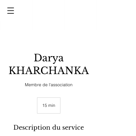
Darya
KHARCHANKA
Membre de l'association
15 min
1
5
m
i
Description du service
n