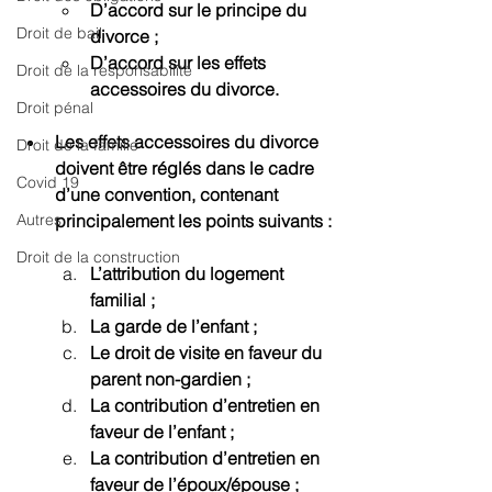
D’accord sur le principe du 
Droit de bail
divorce ;
D’accord sur les effets 
Droit de la responsabilité
accessoires du divorce.
Droit pénal
Les effets accessoires du divorce 
Droit de la famille
doivent être réglés dans le cadre 
Covid 19
d’une convention, contenant 
Autres
principalement les points suivants :
Droit de la construction
L’attribution du logement 
familial ;
La garde de l’enfant ;
Le droit de visite en faveur du 
parent non-gardien ;
La contribution d’entretien en 
faveur de l’enfant ;
La contribution d’entretien en 
faveur de l’époux/épouse ;