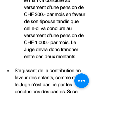
le mari va conclure au 
versement d’une pension de 
CHF 300.- par mois en faveur 
de son épouse tandis que 
celle-ci va conclure au 
versement d’une pension de 
CHF 1’000.- par mois. Le 
Juge devra donc trancher 
entre ces deux montants.
S’agissant de la contribution en 
faveur des enfants, comme relevé, 
le Juge n’est pas lié par les 
conclusions des parties. Si ce 
dernier estime que le montant de 
la pension est trop bas, il va 
condamner l’époux débiteur à 
verser une pension plus 
conséquente.