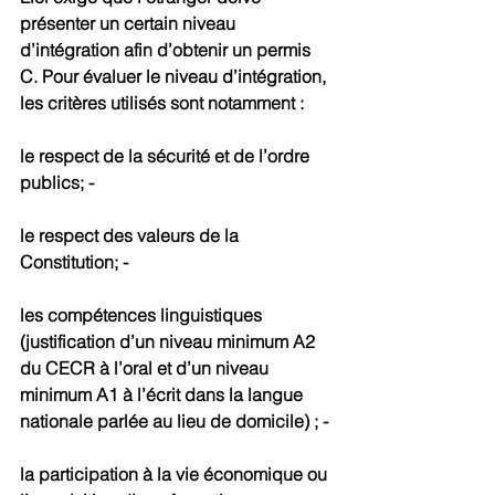
présenter un certain niveau 
d’intégration afin d’obtenir un permis 
C. Pour évaluer le niveau d’intégration, 
les critères utilisés sont notamment :
le respect de la sécurité et de l’ordre 
publics; -
le respect des valeurs de la 
Constitution; -
les compétences linguistiques 
(justification d’un niveau minimum A2 
du CECR à l’oral et d’un niveau 
minimum A1 à l’écrit dans la langue 
nationale parlée au lieu de domicile) ; -
la participation à la vie économique ou 