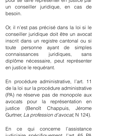
pour se faire représenter en justice par 
un conseiller juridique, en cas de 
besoin.
Or, il n’est pas précisé dans la loi si le 
conseiller juridique doit être un avocat 
inscrit dans un registre cantonal ou si 
toute personne ayant de simples 
connaissances juridiques, sans 
diplôme nécessaire, peut représenter 
en justice le requérant.
En procédure administrative, l’art. 11 
de la loi sur la procédure administrative 
(PA) ne réserve pas de monopole aux 
avocats pour la représentation en 
justice (Benoît Chappuis, Jérome 
Gurtner, 
La profession d’avocat, 
N 124).
En ce qui concerne l’assistance 
judiciaire spécifiquement, l’art. 65 PA 