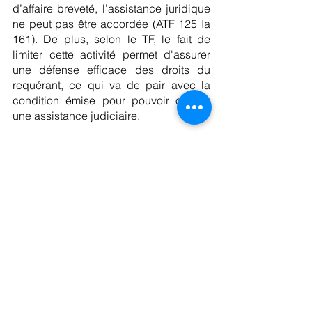
d’affaire breveté, l’assistance juridique 
ne peut pas être accordée (ATF 125 Ia 
161). De plus, selon le TF, le fait de 
limiter cette activité permet d'assurer 
une défense efficace des droits du 
requérant, ce qui va de pair avec la 
condition émise pour pouvoir obtenir 
une assistance judiciaire.
Conclusion
Ainsi, la liberté admise par la 
procédure administrative pour choisir 
son représentant est restreinte lors 
d’une demande d’assistance judiciaire.